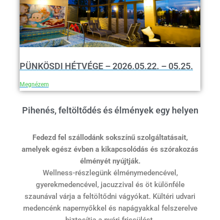
PÜNKÖSDI HÉTVÉGE – 2026.05.22. – 05.25.
Megnézem
Pihenés, feltöltődés és élmények egy helyen
Fedezd fel szállodánk sokszínű szolgáltatásait,
amelyek egész évben a kikapcsolódás és szórakozás
élményét nyújtják.
Wellness-részlegünk élménymedencével,
gyerekmedencével, jacuzzival és öt különféle
szaunával várja a feltöltődni vágyókat. Kültéri udvari
medencénk napernyőkkel és napágyakkal felszerelve