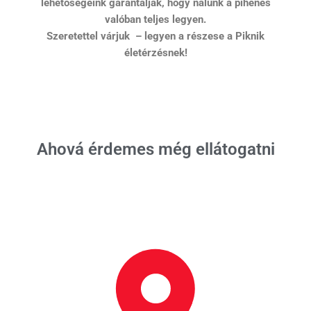
lehetőségeink garantálják, hogy nálunk a pihenés
valóban teljes legyen.
Szeretettel várjuk – legyen a részese a Piknik
életérzésnek!
Ahová érdemes még ellátogatni