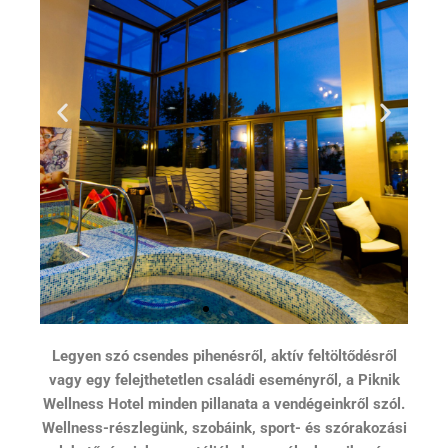
Legyen szó csendes pihenésről, aktív feltöltődésről
vagy egy felejthetetlen családi eseményről, a Piknik
Wellness Hotel minden pillanata a vendégeinkről szól.
Wellness-részlegünk, szobáink, sport- és szórakozási