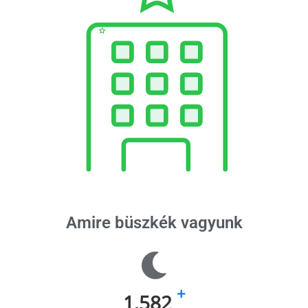
Amire büszkék vagyunk
+
2,353